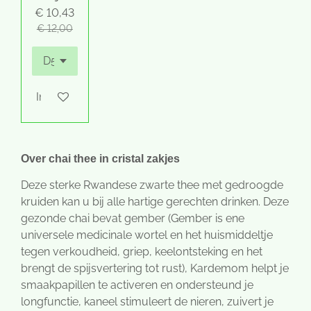
€ 10,43
€ 12,00
In winkelwagen
Over chai thee in cristal zakjes
Deze sterke Rwandese zwarte thee met gedroogde
kruiden kan u bij alle hartige gerechten drinken. Deze
gezonde chai bevat gember (Gember is ene
universele medicinale wortel en het huismiddeltje
tegen verkoudheid, griep, keelontsteking en het
brengt de spijsvertering tot rust), Kardemom helpt je
smaakpapillen te activeren en ondersteund je
longfunctie, kaneel stimuleert de nieren, zuivert je