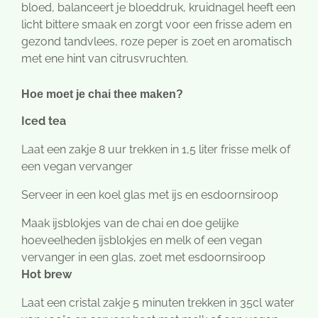
bloed, balanceert je bloeddruk, kruidnagel heeft een
licht bittere smaak en zorgt voor een frisse adem en
gezond tandvlees, roze peper is zoet en aromatisch
met ene hint van citrusvruchten.
Hoe moet je chai thee maken?
Iced tea
Laat een zakje 8 uur trekken in 1,5 liter frisse melk of
een vegan vervanger
Serveer in een koel glas met ijs en esdoornsiroop
Maak ijsblokjes van de chai en doe gelijke
hoeveelheden ijsblokjes en melk of een vegan
vervanger in een glas, zoet met esdoornsiroop
Hot brew
Laat een cristal zakje 5 minuten trekken in 35cl water