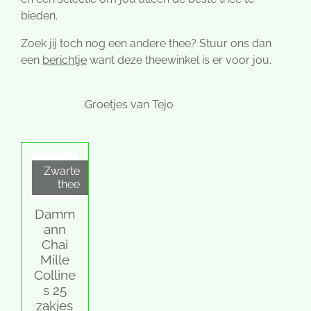
bieden.
Zoek jij toch nog een andere thee? Stuur ons dan
een
berichtje
want deze theewinkel is er voor jou.
Groetjes van Tejo
Zwarte
thee
Damm
ann
Chai
Mille
Colline
s 25
zakjes