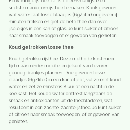
Eenvoudige ijsthee: Dit is de eenvoudigste en
snelste manier om ijsthee te maken. Kook gewoon
wat water, laat losse blaadjes (6g/liter) ongeveer 4
minuten trekken en giet de hete thee dan over
ijsblokjes in een kan of glas. Je kunt suiker of citroen
naar smaak toevoegen of er gewoon van genieten.
Koud getrokken losse thee
Koud getrokken ijsthee: Deze methode kost meer
tijd maar minder moeite, en je kunt van tevoren
genoeg drankjes plannen. Doe gewoon losse
blaadjes (6g/liter) in een kan of pot, vul ze met koud
water en zet ze minstens 8 uur of een nacht in de
koelkast. Het koude water onttrekt langzaam de
smaak en antioxidanten uit de theebladeren, wat
resulteert in een zachte, zachte ijsthee. Je kunt suiker
of citroen naar smaak toevoegen, of er gewoon van
genieten.