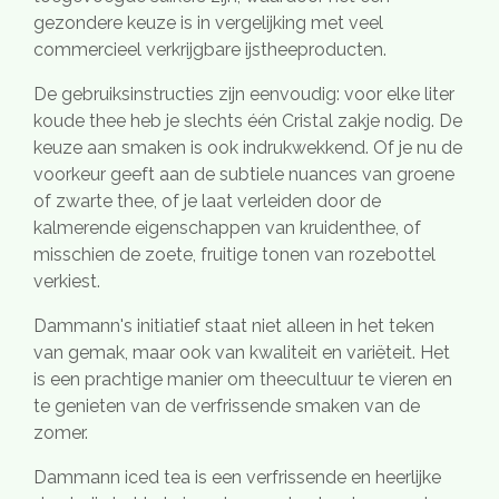
gezondere keuze is in vergelijking met veel
commercieel verkrijgbare ijstheeproducten.
De gebruiksinstructies zijn eenvoudig: voor elke liter
koude thee heb je slechts één Cristal zakje nodig. De
keuze aan smaken is ook indrukwekkend. Of je nu de
voorkeur geeft aan de subtiele nuances van groene
of zwarte thee, of je laat verleiden door de
kalmerende eigenschappen van kruidenthee, of
misschien de zoete, fruitige tonen van rozebottel
verkiest.
Dammann's initiatief staat niet alleen in het teken
van gemak, maar ook van kwaliteit en variëteit. Het
is een prachtige manier om theecultuur te vieren en
te genieten van de verfrissende smaken van de
zomer.
Dammann iced tea is een verfrissende en heerlijke