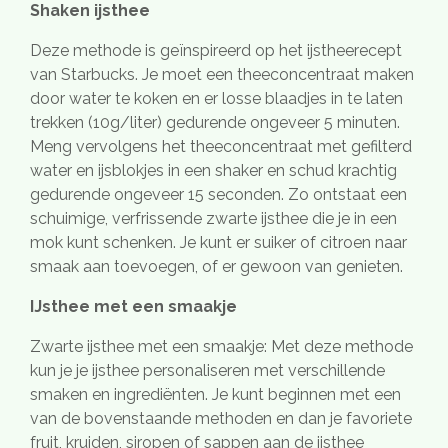
Shaken ijsthee
Deze methode is geïnspireerd op het ijstheerecept
van Starbucks. Je moet een theeconcentraat maken
door water te koken en er losse blaadjes in te laten
trekken (10g/liter) gedurende ongeveer 5 minuten.
Meng vervolgens het theeconcentraat met gefilterd
water en ijsblokjes in een shaker en schud krachtig
gedurende ongeveer 15 seconden. Zo ontstaat een
schuimige, verfrissende zwarte ijsthee die je in een
mok kunt schenken. Je kunt er suiker of citroen naar
smaak aan toevoegen, of er gewoon van genieten.
IJsthee met een smaakje
Zwarte ijsthee met een smaakje: Met deze methode
kun je je ijsthee personaliseren met verschillende
smaken en ingrediënten. Je kunt beginnen met een
van de bovenstaande methoden en dan je favoriete
fruit, kruiden, siropen of sappen aan de ijsthee