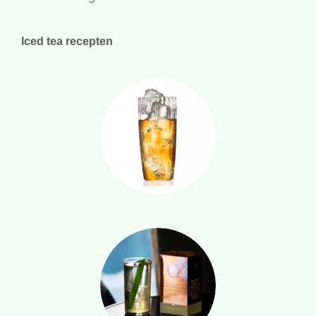
Iced tea recepten