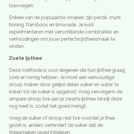
toevoegen.
Enkele van de populairste smaken zijn perzik, munt,
honing, framboos en limonade. Je kunt
experimenteren met verschillende combinaties en
verhoudingen om jouw perfecte ijstheesmaak te
vinden.
Zoete ijsthee
Deze methode is voor degenen die hun ijsthee graag
zoet en romig hebben. Je moet een eenvoudige
siroop maken door gelijke delen suiker en water te
koken tot de suiker is opgelost. Voeg vervolgens de
simpele siroop toe aan je zwarte ijsthee terwijl deze
nog heet is, zodat het goed mengt.
Voeg de suiker of siroop niet toe voordat je thee
gezet is, anders verhindert de suiker dat de
theesmaken goed intrekken.