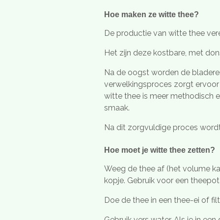
Hoe maken ze witte thee?
De productie van witte thee ver
Het zijn deze kostbare, met do
Na de oogst worden de bladeren 
verwelkingsproces zorgt ervoor
witte thee is meer methodisch en
smaak.
Na dit zorgvuldige proces word
Hoe moet je witte thee zetten?
Weeg de thee af (het volume kan
kopje. Gebruik voor een theepot 
Doe de thee in een thee-ei of filt
Gebruik vers water. Als je in ee