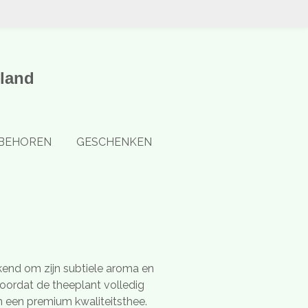
land
BEHOREN
GESCHENKEN
ekend om zijn subtiele aroma en
voordat de theeplant volledig
n een premium kwaliteitsthee.