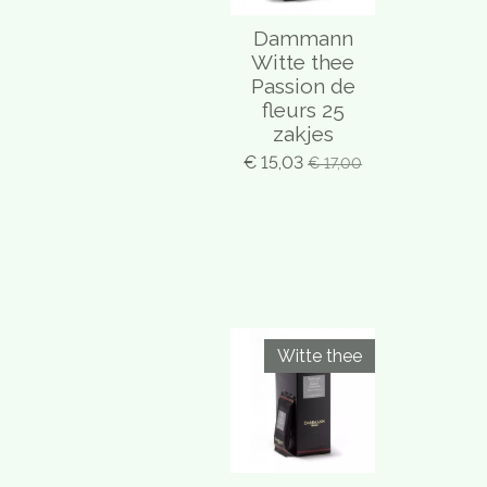
Dammann
Witte thee
Passion de
fleurs 25
zakjes
€ 15,03
€ 17,00
Witte thee