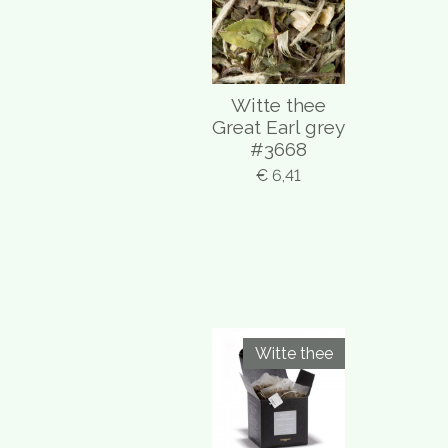
Witte thee
Great Earl grey
#3668
€ 6,41
Witte thee