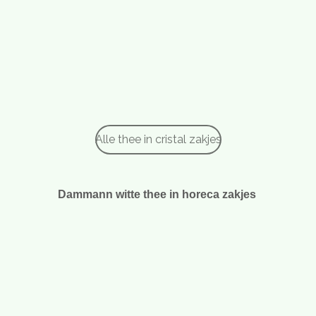
Alle thee in cristal zakjes
Dammann witte thee in horeca zakjes