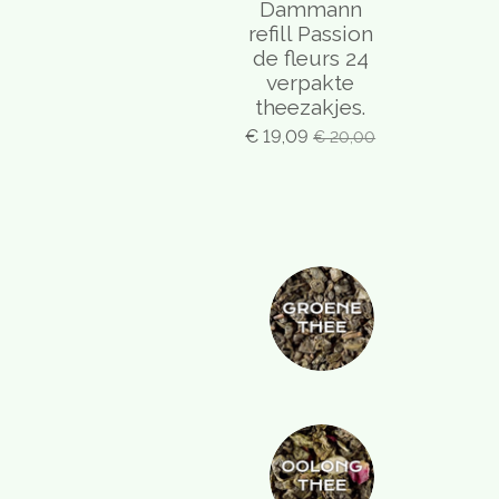
Dammann
refill Passion
de fleurs 24
verpakte
theezakjes.
€ 19,09
€ 20,00