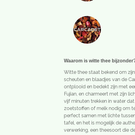
Waarom is witte thee bijzonder
Witte thee staat bekend om zijn
scheuten en blaadjes van de Cam
ontplooid en bedekt zijn met een
Fujian, en charmeert met zijn li
vijf minuten trekken in water da
zoetstoffen of melk nodig om ten
perfect samen met lichte tussend
tafel, en het is mogelijk de auth
verwerking, een theesoort die de