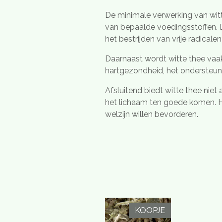
De minimale verwerking van witt
van bepaalde voedingsstoffen. D
het bestrijden van vrije radical
Daarnaast wordt witte thee vaa
hartgezondheid, het ondersteun
Afsluitend biedt witte thee niet
het lichaam ten goede komen. He
welzijn willen bevorderen.
KOOPJE