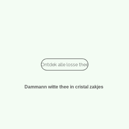
Ontdek alle losse thee
Dammann witte thee in cristal zakjes