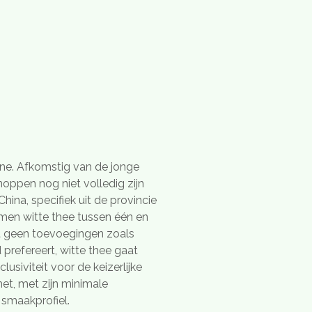
ïne. Afkomstig van de jonge
oppen nog niet volledig zijn
hina, specifiek uit de provincie
t men witte thee tussen één en
eft geen toevoegingen zoals
prefereert, witte thee gaat
usiviteit voor de keizerlijke
het, met zijn minimale
 smaakprofiel.