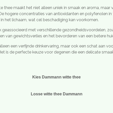
e thee maakt het niet alleen uniek in smaak en aroma, maar 
e hogere concentraties van antioxidanten en polyfenolen in 
en in het lichaam, wat cel beschadiging kan voorkomen.
k geassocieerd met verschillende gezondheidsvoordelen, zoa
en van gewichtsverlies en het bevorderen van een betere h
 alleen een verfijnde drinkervaring, maar ook een schat aan vo
t is de perfecte keuze voor degenen die een delicate smaak 
Kies Dammann witte thee
Losse witte thee Dammann