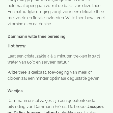
helemaal opengaan vormt de basis van deze thee.
Een natuurlijke droging zorgt voor een delicate thee
met zoete en florale invloeden. Witte thee bevat veel
vitamine c en catéchine.
Dammann witte thee bereiding
Hot brew
Laat een cristal zakje 4 à 6 minuten trekken in 35cl
water van 80°c en serveer natuur.
Witte thee is delicaat, toevoeging van melk of
citroen zal een minder optimale degustatie geven.
Weetjes
Dammann cristal zakjes zijn een gepatenteerde
uitvinding van Dammann Frères. De broers
J
acques
en Didier Jumeau-Lafond
ontwikkelen dit zakje,