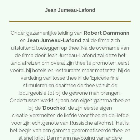
Jean Jumeau-Lafond
Onder gezamenlijke leiding van
Robert Dammann
en
Jean Jumeau-Lafond
zal de firma zich
uitsluitend toeleggen op thee. Na de overname van
de firma door Jean Jumeau-Lafond zal deze het
land afreizen om overal zijn thee te promoten, eerst
vooral bij hotels en restaurants maar mater zal hij de
verdeling van losse thee in de 'Epicerie fine'
stimuleren en daarmee de thee vanuit de
bourgeoisie tot bij de gewone man brengen.
Ondertussen werkt hij aan een eigen gamma thee en
bij de '
Douchka
', de zijn eerste eigen
creatie, versmelten de liefde voor thee en de liefde
voor zijn echtgenote van Russische afkomst. Het is
het begin van een gamma gearomatiseerde thee, en
al snel krijgt Dammann navolging van andere