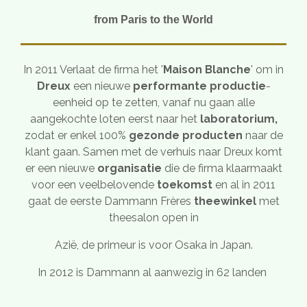
from Paris to the World
In 2011 Verlaat de firma het '
Maison Blanche
' om in
Dreux
een nieuwe
performante productie
-
eenheid op te zetten, vanaf nu gaan alle
aangekochte loten eerst naar het
laboratorium,
zodat er enkel 100%
gezonde producten
naar de
klant gaan. Samen met de verhuis naar Dreux komt
er een nieuwe
organisatie
die de firma klaarmaakt
voor een veelbelovende
toekomst
en al in
2011
gaat de eerste Dammann Frères
theewinkel
met
theesalon open
in
Azië, de primeur is voor Osaka in Japan.
In
2012 is Dammann al aanwezig in 62 landen