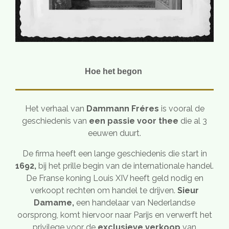
Hoe het begon
Het verhaal van
Dammann Fréres
is vooral de
geschiedenis van
een passie voor thee
die al 3
eeuwen duurt.
De firma heeft een lange geschiedenis die start in
1692,
bij het prille begin van de internationale handel.
De Franse koning Louis XIV heeft geld nodig en
verkoopt rechten om handel te drijven.
Sieur
Damame,
een handelaar van Nederlandse
oorsprong, komt hiervoor naar Parijs en verwerft het
privilege voor de
exclusieve verkoop
van