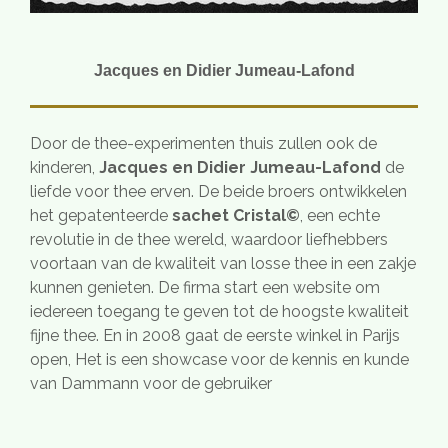
Jacques en Didier Jumeau-Lafond
Door de thee-experimenten thuis zullen ook de
kinderen,
J
acques en Didier Jumeau-Lafond
de
liefde voor thee erven. De beide broers ontwikkelen
het gepatenteerde
sachet Cristal©
, een echte
revolutie in de thee wereld, waardoor liefhebbers
voortaan van de kwaliteit van losse thee in een zakje
kunnen genieten. De firma start een website om
iedereen toegang te geven tot de hoogste kwaliteit
fijne thee. En in
2008 gaat de eerste winkel in Parijs
open, Het is e
en showcase voor de kennis en kunde
van Dammann voor de gebruiker