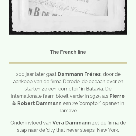
The French line
200 jaar later gaat
Dammann Fréres
, door de
aankoop van de firma Derode, de oceaan over en
starten ze een 'comptoir' in Batavia. De
internationale faam bloeit verder in 1925 als
Pierre
& Robert Dammann
een 2e 'comptoir' openen in
Tamave.
Onder invloed van
Vera Dammann
zet de firma de
stap naar de 'city that never sleeps' New York.