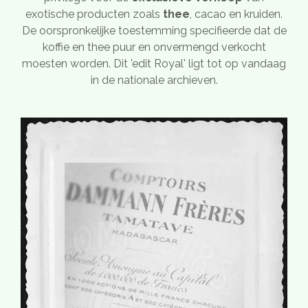
exotische producten zoals
thee
, cacao en kruiden.
De oorspronkelijke toestemming specifieerde dat de
koffie en thee puur en onvermengd verkocht
moesten worden. Dit 'edit Royal' ligt tot op vandaag
in de nationale archieven.