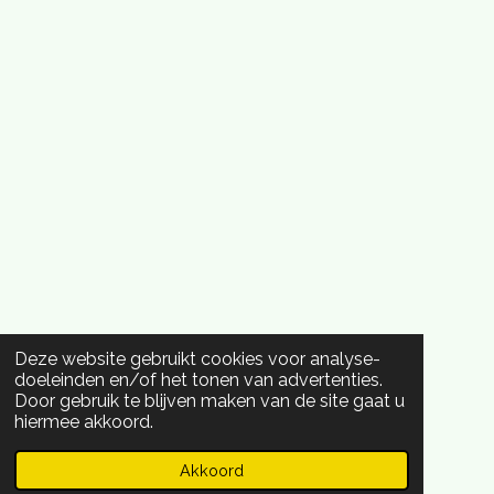
Deze website gebruikt cookies voor analyse-
doeleinden en/of het tonen van advertenties.
Door gebruik te blijven maken van de site gaat u
hiermee akkoord.
Akkoord