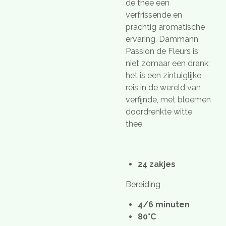
de thee een
verfrissende en
prachtig aromatische
ervaring. Dammann
Passion de Fleurs is
niet zomaar een drank;
het is een zintuiglijke
reis in de wereld van
verfijnde, met bloemen
doordrenkte witte
thee.
24 zakjes
Bereiding
4/6 minuten
80°C