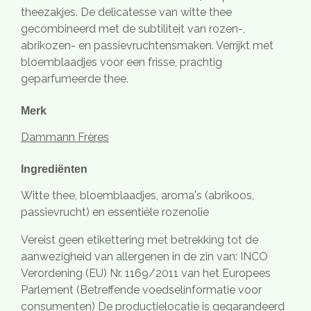
theezakjes. De delicatesse van witte thee
gecombineerd met de subtiliteit van rozen-,
abrikozen- en passievruchtensmaken. Verrijkt met
bloemblaadjes voor een frisse, prachtig
geparfumeerde thee.
Merk
Dammann Frères
Ingrediënten
Witte thee, bloemblaadjes, aroma's (abrikoos,
passievrucht) en essentiële rozenolie
Vereist geen etikettering met betrekking tot de
aanwezigheid van allergenen in de zin van: INCO
Verordening (EU) Nr. 1169/2011 van het Europees
Parlement (Betreffende voedselinformatie voor
consumenten) De productielocatie is
gegarandeerd