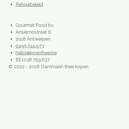
Retourbeleid
Gourmet Food bv
Anselmostraat 6
2018 Antwerpen
0495.514.973
hallo@koopthee.be
BE1038.759.637
© 2022 - 2026 Dammann thee kopen