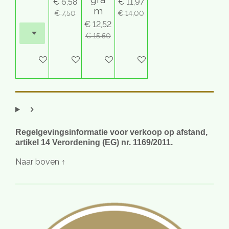
€ 6,58
€ 11,97
m
€ 7,50
€ 14,00
€ 12,52
€ 15,50
Houd mij op de hoogte
In winkelwagen
In winkelwagen
In winkelwagen
Regelgevingsinformatie voor verkoop op afstand,
artikel 14 Verordening (EG) nr. 1169/2011.
Naar boven ↑