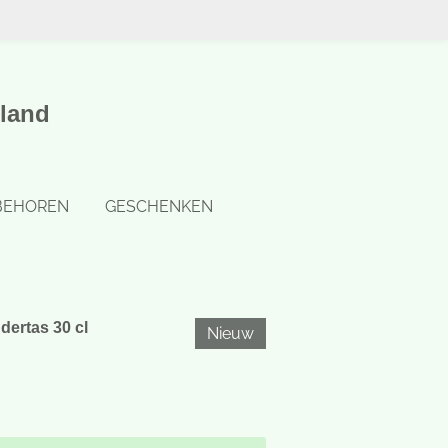
land
BEHOREN
GESCHENKEN
ertas 30 cl
Nieuw