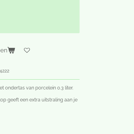
gen
4222
ondertas van porcelein 0.3 liter.
geeft een extra uitstraling aan je