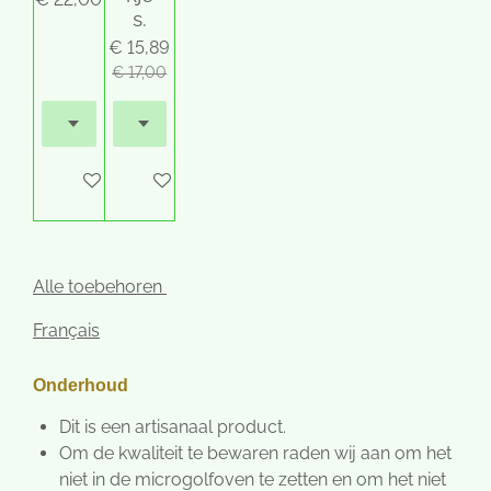
s.
€ 15,89
€ 17,00
In winkelwagen
In winkelwagen
Alle toebehoren
Français
Onderhoud
Dit is een artisanaal product.
Om de kwaliteit te bewaren raden wij aan om het
niet in de microgolfoven te zetten en om het niet