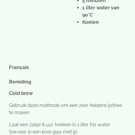
5 minuten
1 liter water van
90°C
Koelen
Français
Bereiding
Cold brew
Gebruik deze methode om een zeer heldere ijsthee
te maken
Laat een zakje 8 uur trekken in 1 liter fris water
Serveer in een koel glas met ijs