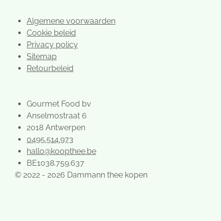
Algemene voorwaarden
Cookie beleid
Privacy policy
Sitemap
Retourbeleid
Gourmet Food bv
Anselmostraat 6
2018 Antwerpen
0495.514.973
hallo@koopthee.be
BE1038.759.637
© 2022 - 2026 Dammann thee kopen