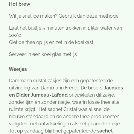
Hot brew
Wil je snel ice maken? Gebruik dan deze methode
Laat het builtje 5 minuten trekken in 1 liter water van
100°c
Giet de thee op ijs en zet in de koelkast
Serveer in een koel glas met ijs
Weetjes
Dammann cristal zakjes zijn een gepatenteerde
uitvinding van Dammann Frères. De broers
J
acques
en Didier Jumeau-Lafond
ontwikkelen dit zakje,
zonder lijm en zonder nietje, waarin losse thee alle
ruimte krijgt. Het sachet Cristal was al snel de
nieuwe standaard en de andere thee producenten
volgden met ontwikkelingen als het piramide zakje.
Tot op vandaag blijft het gepatenteerde
sachet