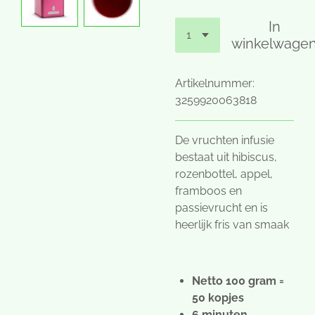
In
winkelwage
Artikelnummer:
3259920063818
De vruchten infusie
bestaat uit hibiscus,
rozenbottel, appel,
framboos en
passievrucht en is
heerlijk fris van smaak
Netto 100 gram =
50 kopjes
6 minuten