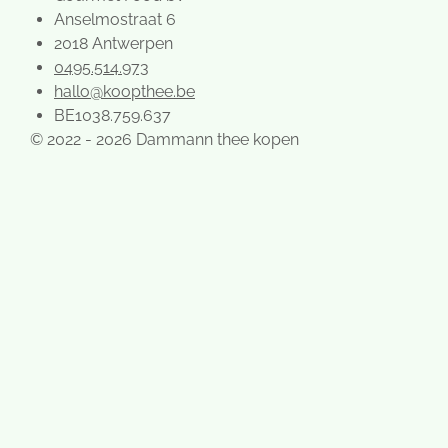
Anselmostraat 6
2018 Antwerpen
0495.514.973
hallo@koopthee.be
BE1038.759.637
© 2022 - 2026 Dammann thee kopen