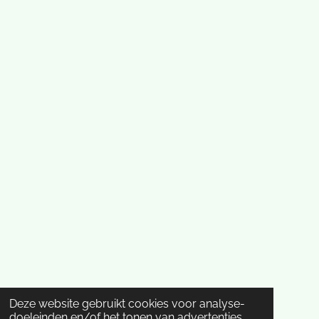
Deze website gebruikt cookies voor analyse-
doeleinden en/of het tonen van advertenties.