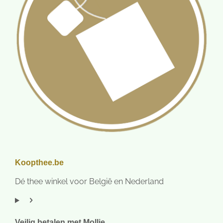
Koopthee.be
Dé thee winkel voor België en Nederland
Veilig betalen met Mollie