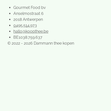
Gourmet Food bv
Anselmostraat 6
2018 Antwerpen
0495.514.973
hallo@koopthee.be
BE1038.759.637
© 2022 - 2026 Dammann thee kopen