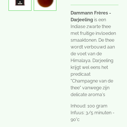
Dammann Frères -
Darjeeling
is een
Indiase zwarte thee
met fruitige invloeden
smaaktonen. De thee
wordt verbouwd aan
de voet van de
Himalaya. Darjeeling
krijgt wel eens het
predicaat
"Champagne van de
thee" vanwege zijn
delicate aroma's
Inhoud: 100 gram
Infuus: 3/5 minuten -
90°c