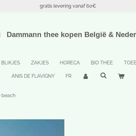
gratis levering vanaf 60€
Dammann thee kopen België & Neder
BLIKJES
ZAKJES
HORECA
BIO THEE
TOE
ANIS DE FLAVIGNY
FR
e beach