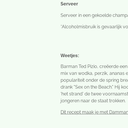
Serveer
Serveer in een gekoelde cham
*Alcoholmisbruik is gevaarlijk 
Weetjes:
Barman Ted Pizio, creëerde een
mix van wodka, perzik, ananas 
populariteit onder de spring bre
drank "Sex on the Beach." Hij k
'het strand' de twee voornaam
jongeren naar de staat trokken.
Dit recept maak je met Damman