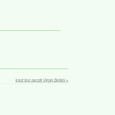
Iced tea perzik Virgin Bellini
»