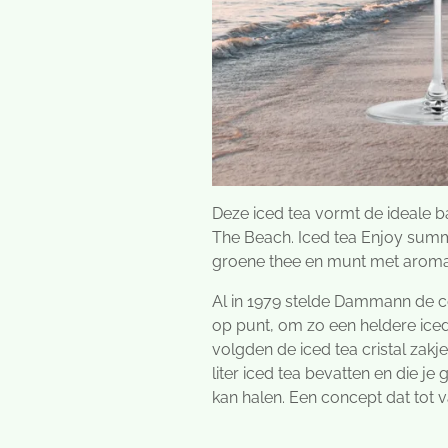
Deze iced tea vormt de ideale b
The Beach.
Iced tea Enjoy summe
groene thee en munt met aroma
Al in 1979 stelde Dammann de 
op punt, om zo een heldere iced 
volgden de iced tea cristal zakje
liter iced tea bevatten en die je
kan halen. Een concept dat tot 