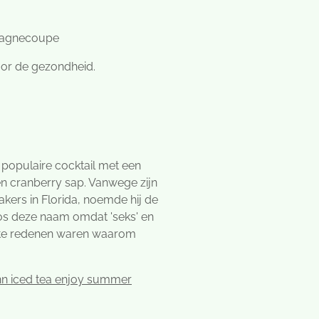
pagnecoupe
voor de gezondheid.
 populaire cocktail met een
en cranberry sap. Vanwege zijn
akers in Florida, noemde hij de
oos deze naam omdat 'seks' en
ste redenen waren waarom
n iced tea enjoy summer