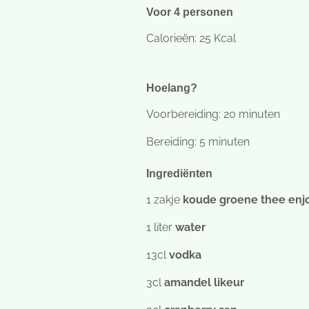
Voor 4 personen
Calorieën: 25 Kcal
Hoelang?
Voorbereiding: 20 minuten
Bereiding: 5 minuten
Ingrediënten
1 zakje
koude groene thee en
1 liter
water
13cl
vodka
3cl
amandel likeur