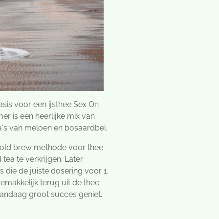
asis voor een ijsthee Sex On
r is een heerlijke mix van
's van meloen en bosaardbei.
cold brew methode voor thee
tea te verkrijgen. Later
s die de juiste dosering voor 1.
 gemakkelijk terug uit de thee
vandaag groot succes geniet.