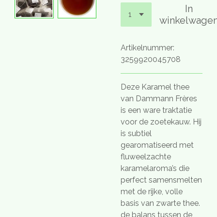
In
winkelwage
Artikelnummer:
3259920045708
Deze Karamel thee
van Dammann Frères
is een ware traktatie
voor de zoetekauw. Hij
is subtiel
gearomatiseerd met
fluweelzachte
karamelaroma’s die
perfect samensmelten
met de rijke, volle
basis van zwarte thee.
de balans tussen de