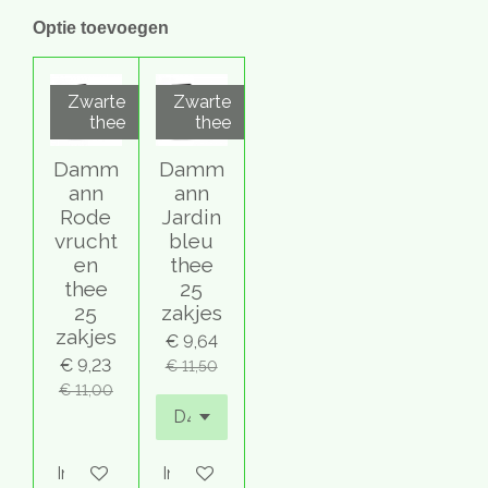
Optie toevoegen
Zwarte
Zwarte
thee
thee
Damm
Damm
ann
ann
Rode
Jardin
vrucht
bleu
en
thee
thee
25
25
zakjes
zakjes
€ 9,64
€ 9,23
€ 11,50
€ 11,00
In winkelwagen
In winkelwagen