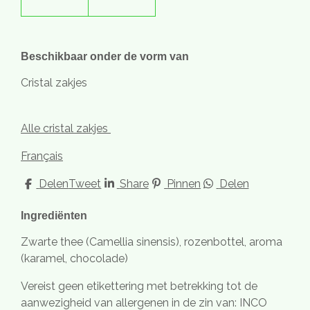
Beschikbaar onder de vorm van
Cristal zakjes
Alle cristal zakjes
Français
Delen
Tweet
Share
Pinnen
Delen
Ingrediënten
Zwarte thee (Camellia sinensis), rozenbottel, aroma
(karamel, chocolade)
Vereist geen etikettering met betrekking tot de
aanwezigheid van allergenen in de zin van: INCO