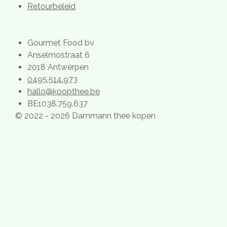
Retourbeleid
Gourmet Food bv
Anselmostraat 6
2018 Antwerpen
0495.514.973
hallo@koopthee.be
BE1038.759.637
© 2022 - 2026 Dammann thee kopen