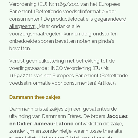
Verordening (EU) Nr. 1169/2011 van het Europees
Parlement (Betreffende voedselinformatie voor
consumenten) De productielocatie is
gegarandeerd
allergeenvrij.
Maar ondanks alle
voorzorgsmaatregelen, kunnen de grondstoffen
onbedoelde sporen bevatten noten en pinda's
bevatten.
Vereist geen etikettering met betrekking tot de
voedingswaarde : INCO Verordening (EU) Nr.
1169/2011 van het Europees Parlement (Betreffende
voedselinformatie voor consumenten) Artikel 5
Dammann thee zakjes
Dammann cristal zakjes zijn een gepatenteerde
uitvinding van Dammann Frères. De broers
J
acques
en Didier Jumeau-Lafond
ontwikkelen dit zakje,
zonder lijm en zonder nietje, waarin losse thee alle