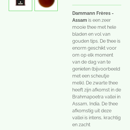
Dammann Frères -
Assam
is een zeer
mooie thee met hele
bladen en vol van
gouden tips. De thee is
enorm geschikt voor
om op elk moment
van de dag van te
genieten (bijvoorbeeld
met een scheutje
melk). De zwarte thee
heeft zijn afkomst in de
Brahmapoetra vallei in
Assam, India. De thee
afkomstig uit deze
vallei is intens, krachtig
en zacht