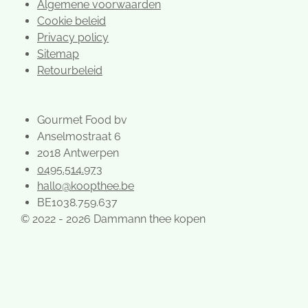
Algemene voorwaarden
Cookie beleid
Privacy policy
Sitemap
Retourbeleid
Gourmet Food bv
Anselmostraat 6
2018 Antwerpen
0495.514.973
hallo@koopthee.be
BE1038.759.637
© 2022 - 2026 Dammann thee kopen