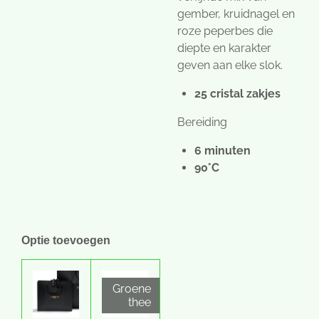
gember, kruidnagel en
roze peperbes die
diepte en karakter
geven aan elke slok.
25 cristal zakjes
Bereiding
6 minuten
90°C
Optie toevoegen
Groene
thee