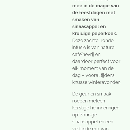
mee in de magie van
de feestdagen met
smaken van
sinaasappel en
kruidige peperkoek.
Deze zachte, ronde
infusie is van nature
cafeïnevrij en
daardoor perfect voor
elk moment van de
dag – vooral tijdens
knusse winteravonden.
De geur en smaak
roepen meteen
kerstige herinneringen
op: zonnige
sinaasappel en een
verfijnde mix van