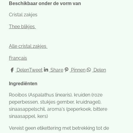
Beschikbaar onder de vorm van
Cristal zakjes
Thee blikjes
Alle cristal zakjes
Français
Delen
Tweet
Share
Pinnen
Delen
Ingrediënten
Rooibos (Aspalathus linearis), kruiden (roze
peperbessen, stukjes gember, kruidnagel),
sinaasappelschil, aroma's (peperkoek, bittere
sinaasappel, kers)
Vereist geen etikettering met betrekking tot de