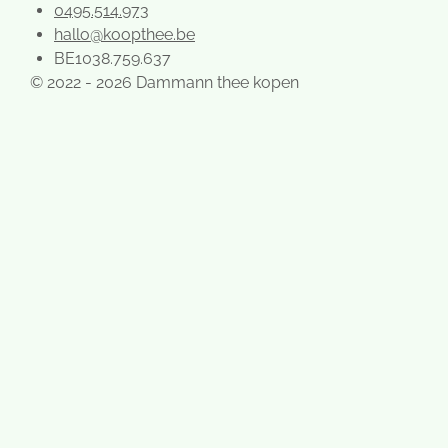
0495.514.973
hallo@koopthee.be
BE1038.759.637
© 2022 - 2026 Dammann thee kopen