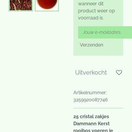
wanneer dit
product weer op
voorraad is.
Verzenden
Uitverkocht
Artikelnummer:
3259920087746
25 cristal zakjes
Dammann Kerst
rooibos voeren je