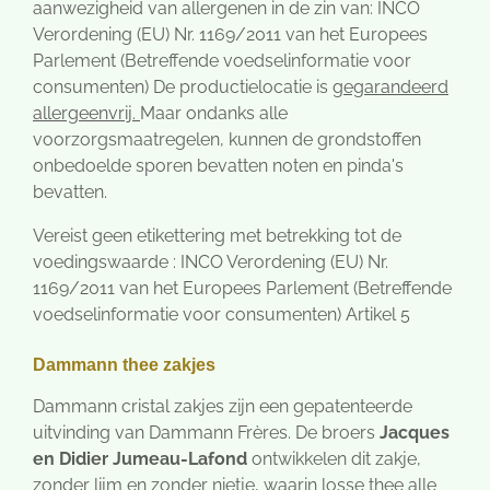
aanwezigheid van allergenen in de zin van: INCO
Verordening (EU) Nr. 1169/2011 van het Europees
Parlement (Betreffende voedselinformatie voor
consumenten) De productielocatie is
gegarandeerd
allergeenvrij.
Maar ondanks alle
voorzorgsmaatregelen, kunnen de grondstoffen
onbedoelde sporen bevatten noten en pinda's
bevatten.
Vereist geen etikettering met betrekking tot de
voedingswaarde : INCO Verordening (EU) Nr.
1169/2011 van het Europees Parlement (Betreffende
voedselinformatie voor consumenten) Artikel 5
Dammann thee zakjes
Dammann cristal zakjes zijn een gepatenteerde
uitvinding van Dammann Frères. De broers
J
acques
en Didier Jumeau-Lafond
ontwikkelen dit zakje,
zonder lijm en zonder nietje, waarin losse thee alle