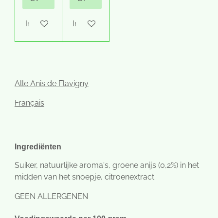
In winkelwagen
In winkelwagen
Alle Anis de Flavigny
Français
Ingrediënten
Suiker, natuurlijke aroma's, groene anijs (0,2%) in het
midden van het snoepje, citroenextract.
GEEN ALLERGENEN