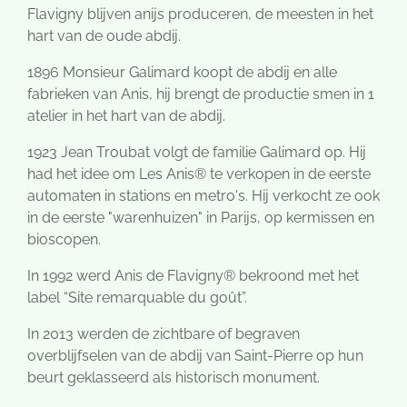
Flavigny blijven anijs produceren, de meesten in het
hart van de oude abdij.
1896 Monsieur Galimard koopt de abdij en alle
fabrieken van Anis, hij brengt de productie smen in 1
atelier in het hart van de abdij.
1923 Jean Troubat volgt de familie Galimard op. Hij
had het idee om Les Anis® te verkopen in de eerste
automaten in stations en metro's. Hij verkocht ze ook
in de eerste "warenhuizen" in Parijs, op kermissen en
bioscopen.
In 1992 werd Anis de Flavigny® bekroond met het
label “Site remarquable du goût”.
In 2013 werden de zichtbare of begraven
overblijfselen van de abdij van Saint-Pierre op hun
beurt geklasseerd als historisch monument.