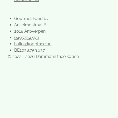
Gourmet Food bv
Anselmostraat 6
2018 Antwerpen
0495.514.973
hallo@koopthee.be
BE1038.759.637
© 2022 - 2026 Dammann thee kopen