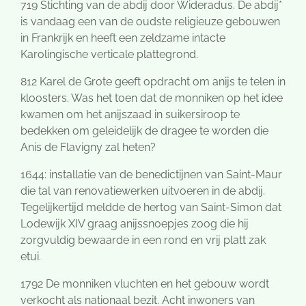
719 Stichting van de abdij door Wideradus. De abdij*
is vandaag een van de oudste religieuze gebouwen
in Frankrijk en heeft een zeldzame intacte
Karolingische verticale plattegrond.
812 Karel de Grote geeft opdracht om anijs te telen in
kloosters. Was het toen dat de monniken op het idee
kwamen om het anijszaad in suikersiroop te
bedekken om geleidelijk de dragee te worden die
Anis de Flavigny zal heten?
1644: installatie van de benedictijnen van Saint-Maur
die tal van renovatiewerken uitvoeren in de abdij.
Tegelijkertijd meldde de hertog van Saint-Simon dat
Lodewijk XIV graag anijssnoepjes zoog die hij
zorgvuldig bewaarde in een rond en vrij platt zak
etui.
1792 De monniken vluchten en het gebouw wordt
verkocht als nationaal bezit. Acht inwoners van