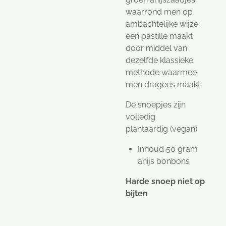
waarrond men op
ambachtelijke wijze
een pastille maakt
door middel van
dezelfde klassieke
methode waarmee
men dragees maakt.
De snoepjes zijn
volledig
plantaardig (vegan)
Inhoud 50 gram
anijs bonbons
Harde snoep niet op
bijten