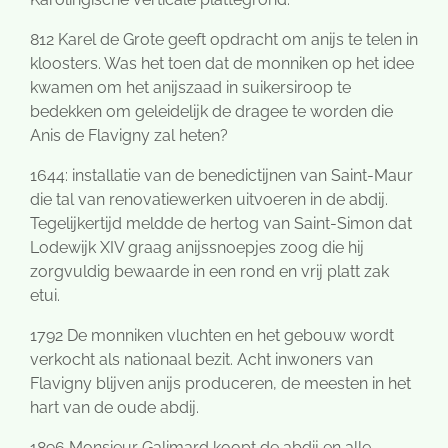
812 Karel de Grote geeft opdracht om anijs te telen in
kloosters. Was het toen dat de monniken op het idee
kwamen om het anijszaad in suikersiroop te
bedekken om geleidelijk de dragee te worden die
Anis de Flavigny zal heten?
1644: installatie van de benedictijnen van Saint-Maur
die tal van renovatiewerken uitvoeren in de abdij.
Tegelijkertijd meldde de hertog van Saint-Simon dat
Lodewijk XIV graag anijssnoepjes zoog die hij
zorgvuldig bewaarde in een rond en vrij platt zak
etui.
1792 De monniken vluchten en het gebouw wordt
verkocht als nationaal bezit. Acht inwoners van
Flavigny blijven anijs produceren, de meesten in het
hart van de oude abdij.
1896 Monsieur Galimard koopt de abdij en alle