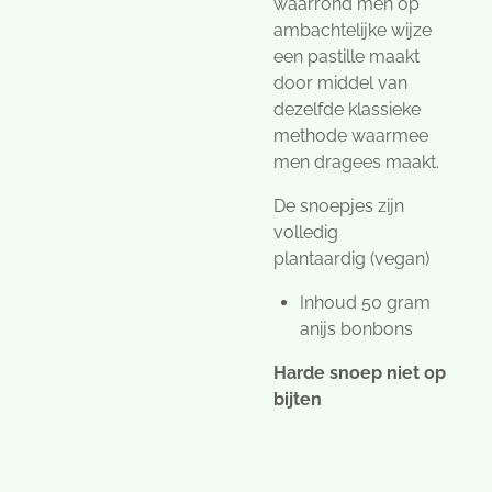
waarrond men op
ambachtelijke wijze
een pastille maakt
door middel van
dezelfde klassieke
methode waarmee
men dragees maakt.
De snoepjes zijn
volledig
plantaardig (vegan)
Inhoud 50 gram
anijs bonbons
Harde snoep niet op
bijten