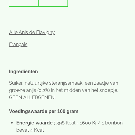
Alle Anis de Flavigny
Français
Ingrediënten
Suiker, natuurlijke steranijssmaak, een zaadje van
groene anijs (0,2%) in het midden van het snoepje.
GEEN ALLERGENEN
,
Voedingswaarde per 100 gram
Energie waarde ;
398 Kcal - 1600 Kj / 1 bonbon
bevat 4 Kcal