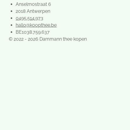
Anselmostraat 6
2018 Antwerpen
0495.514.973
hallo@koopthee.be
BE1038.759.637
© 2022 - 2026 Dammann thee kopen