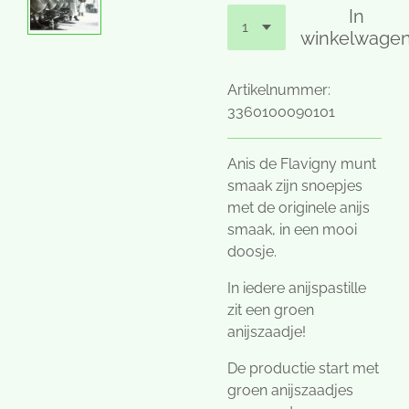
In
winkelwage
Artikelnummer:
3360100090101
Anis de Flavigny munt
smaak zijn snoepjes
met de originele anijs
smaak, in een mooi
doosje.
In iedere anijspastille
zit een groen
anijszaadje!
De productie start met
groen anijszaadjes