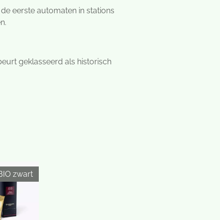
 de eerste automaten in stations
n.
eurt geklasseerd als historisch
BIO zwart