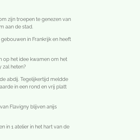
om zijn troepen te genezen van
am aan de stad.
 gebouwen in Frankrijk en heeft
ken op het idee kwamen om het
y zal heten?
de abdij. Tegelijkertijd meldde
rde in een rond en vrij platt
an Flavigny blijven anijs
in 1 atelier in het hart van de