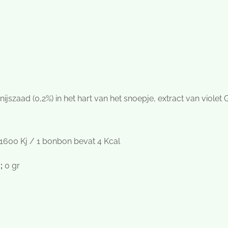
 anijszaad (0,2%) in het hart van het snoepje, extract van vi
 1600 Kj / 1 bonbon bevat 4 Kcal
;
0 gr