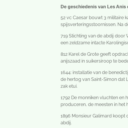
De geschiedenis van Les Anis 
52 vc Caesar bouwt 3 militaire 
spijsverteringsstoornissen. Na 
719 Stichting van de abdij door
een zeldzame intacte Karolingisc
812 Karel de Grote geeft opdrac
anijszaad in suikersiroop te bed
1644: installatie van de benedic
de hertog van Saint-Simon dat L
zak etui.
1792 De monniken vluchten en he
produceren, de meesten in het h
1896 Monsieur Galimard koopt de 
abdij.