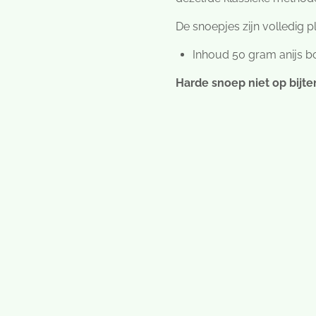
De snoepjes zijn volledig p
Inhoud 50 gram anijs 
Harde snoep niet op bijte