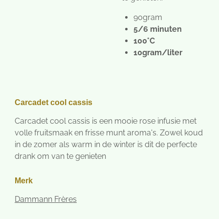
90gram
5/6 minuten
100°C
10gram/liter
Carcadet cool cassis
Carcadet cool cassis is een mooie rose infusie met
volle fruitsmaak en frisse munt aroma's. Zowel koud
in de zomer als warm in de winter is dit de perfecte
drank om van te genieten
Merk
Dammann Frères