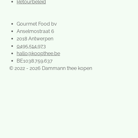
Retourbeleid
Gourmet Food bv
Anselmostraat 6
2018 Antwerpen
0495.514.973
hallo@koopthee.be
BE1038.759.637
© 2022 - 2026 Dammann thee kopen