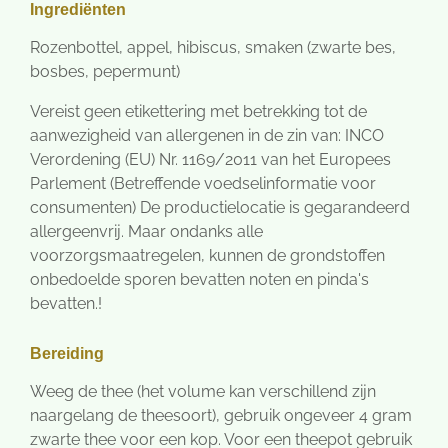
Ingrediënten
Rozenbottel, appel, hibiscus, smaken (zwarte bes,
bosbes, pepermunt)
Vereist geen etikettering met betrekking tot de
aanwezigheid van allergenen in de zin van: INCO
Verordening (EU) Nr. 1169/2011 van het Europees
Parlement (Betreffende voedselinformatie voor
consumenten) De productielocatie is gegarandeerd
allergeenvrij. Maar ondanks alle
voorzorgsmaatregelen, kunnen de grondstoffen
onbedoelde sporen bevatten noten en pinda's
bevatten.!
Bereiding
Weeg de thee (het volume kan verschillend zijn
naargelang de theesoort), gebruik ongeveer 4 gram
zwarte thee voor een kop. Voor een theepot gebruik