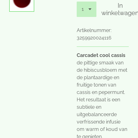
In
winkelwage
Artikelnummer:
3259920024116
Carcadet cool cassis
de pittige smaak van
de hibiscusbloem met
de plantaardige en
fruitige tonen van
cassis en pepermunt.
Het resultaat is een
subtiele en
uitgebalanceerde
verfrissende infusie
om warm of koud van
te genieten.