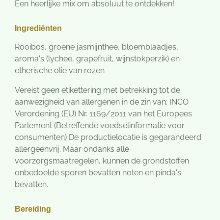
Een heerlijke mix om absoluut te ontdekken!
Ingrediënten
Rooibos, groene jasmijnthee, bloemblaadjes,
aroma's (lychee, grapefruit, wijnstokperzik) en
etherische olie van rozen
Vereist geen etikettering met betrekking tot de
aanwezigheid van allergenen in de zin van: INCO
Verordening (EU) Nr. 1169/2011 van het Europees
Parlement (Betreffende voedselinformatie voor
consumenten) De productielocatie is gegarandeerd
allergeenvrij. Maar ondanks alle
voorzorgsmaatregelen, kunnen de grondstoffen
onbedoelde sporen bevatten noten en pinda's
bevatten.
Bereiding