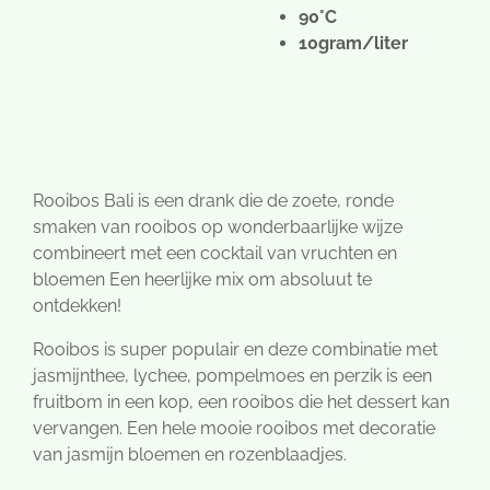
90°C
10gram/liter
Rooibos Bali is een drank die de zoete, ronde
smaken van rooibos op wonderbaarlijke wijze
combineert met een cocktail van vruchten en
bloemen Een heerlijke mix om absoluut te
ontdekken!
Rooibos is super populair en deze combinatie met
jasmijnthee, lychee, pompelmoes en perzik is een
fruitbom in een kop, een rooibos die het dessert kan
vervangen. Een hele mooie rooibos met decoratie
van jasmijn bloemen en rozenblaadjes.