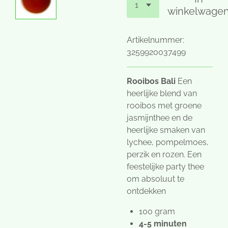
winkelwage
Artikelnummer:
3259920037499
Rooibos Bali
Een
heerlijke blend van
rooibos met groene
jasmijnthee en de
heerlijke smaken van
lychee, pompelmoes,
perzik en rozen. Een
feestelijke party thee
om absoluut te
ontdekken
100 gram
4-5 minuten