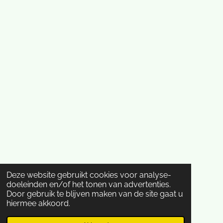
Deze website gebruikt cookies voor analyse-
doeleinden en/of het tonen van advertenties.
Door gebruik te blijven maken van de site gaat u
hiermee akkoord.