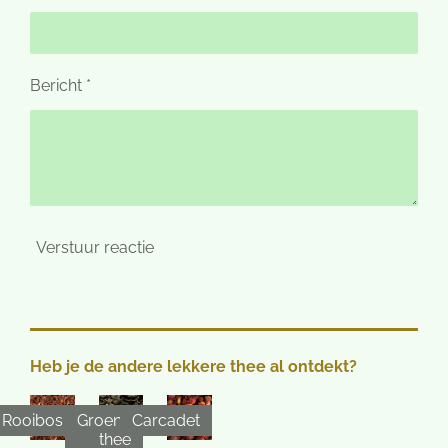
Bericht *
Verstuur reactie
Heb je de andere lekkere thee al ontdekt?
Rooibos
Groene
Carcadet
thee