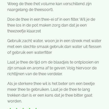
Weeg de thee (het volume kan verschillend zijn
naargelang de theesoort),
Doe de thee in een thee-ei of in een filter. Wil je de
thee los in de pot maken zorg dan dat je een
theezeefje klaarzet
Gebruik zacht water, woon je in een streek met water
met een slechte smaak gebruik dan water uit flessen
of gebruik een waterfilter
Laat je thee de tijd om de blaadjes te ontplooien en
zijn smaak en aroma af te geven. Volg hiervoor de
richtlijnen van de thee verdeler.
Als je sterkere thee wil is het beter om een beetje
meer thee te gebruiken. Laat je de thee te lang
trekken dan is er een kans dat je thee bitter gaat
worden.