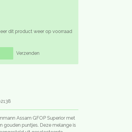
er dit product weer op voorraad
Verzenden
2138
mmann Assam GFOP Superior met
aan gouden puntjes. Deze melange is