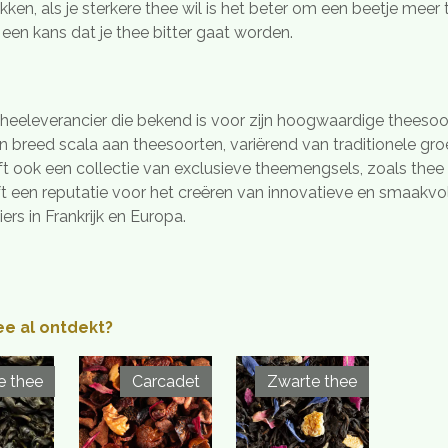
kken, als je sterkere thee wil is het beter om een beetje meer
 een kans dat je thee bitter gaat worden.
heeleverancier die bekend is voor zijn hoogwaardige theesoo
reed scala aan theesoorten, variërend van traditionele groe
ok een collectie van exclusieve theemengsels, zoals thee m
 een reputatie voor het creëren van innovatieve en smaakv
ers in Frankrijk en Europa.
ee al ontdekt?
e thee
Carcadet
Zwarte thee