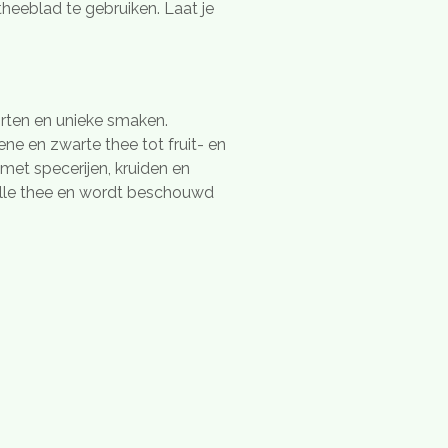
 theeblad te gebruiken. Laat je
rten en unieke smaken.
ne en zwarte thee tot fruit- en
et specerijen, kruiden en
olle thee en wordt beschouwd