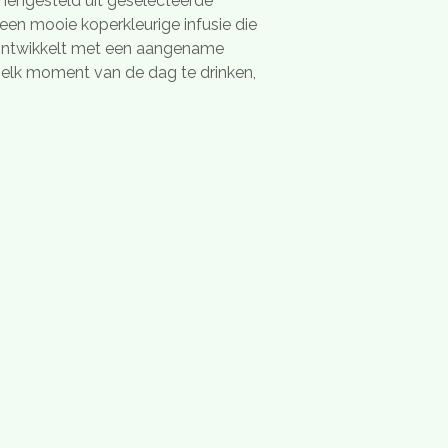
engesteld uit geselecteerde
een mooie koperkleurige infusie die
 ontwikkelt met een aangename
 elk moment van de dag te drinken,