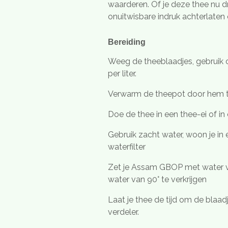
waarderen. Of je deze thee nu dr
onuitwisbare indruk achterlaten o
Bereiding
Weeg de theeblaadjes, gebruik 
per liter.
Verwarm de theepot door hem 
Doe de thee in een thee-ei of in 
Gebruik zacht water, woon je in
waterfilter
Zet je Assam GBOP met water va
water van 90° te verkrijgen
Laat je thee de tijd om de blaad
verdeler.