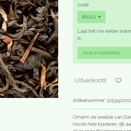
code
Laat het me weten wanne
is.
Uitverkocht
Artikelnummer:
325992000
Omarm de weelde van Da
mooie hele bladeren, rijk 