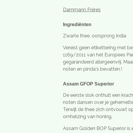
Dammann Frères
Ingrediënten
Zwarte thee, oorsprong India
Vereist geen etikettering met be
1169/2011 van het Europees Par
gegarandeerd allergeenvrij. Ma
noten en pinda's bevatten.!
Assam GFOP Superior
De eerste slok onthult een krac
noten dansen over je gehemelte,
Terwijl de thee zich ontvouwt o
omhelzing van honing.
Assam Golden BOP Superior is ee