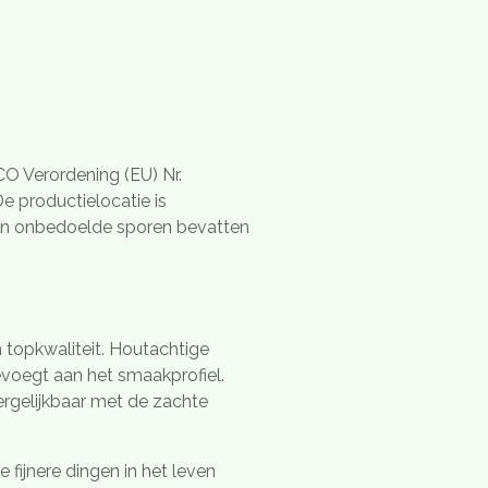
CO Verordening (EU) Nr.
 productielocatie is
fen onbedoelde sporen bevatten
 topkwaliteit. Houtachtige
evoegt aan het smaakprofiel.
ergelijkbaar met de zachte
fijnere dingen in het leven