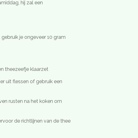
amiddag, hij zal een
 gebruik je ongeveer 10 gram
een theezeefje klaarzet
r uit flessen of gebruik een
ven rusten na het koken om
rvoor de richtlijnen van de thee