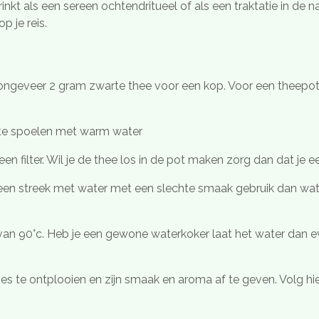
inkt als een sereen ochtendritueel of als een traktatie in de n
p je reis.
ongeveer 2 gram zwarte thee voor een kop. Voor een theepot
te spoelen met warm water
een filter. Wil je de thee los in de pot maken zorg dan dat je 
 een streek met water met een slechte smaak gebruik dan wate
n 90°c. Heb je een gewone waterkoker laat het water dan e
jes te ontplooien en zijn smaak en aroma af te geven. Volg hie