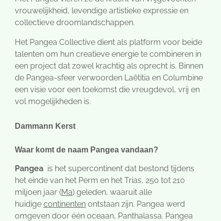
vrouwelijkheid, levendige artistieke expressie en
collectieve droomlandschappen.
Het Pangea Collective dient als platform voor beide
talenten om hun creatieve energie te combineren in
een project dat zowel krachtig als oprecht is. Binnen
de Pangea-sfeer verwoorden Laëtitia en Columbine
een visie voor een toekomst die vreugdevol, vrij en
vol mogelijkheden is.
Dammann Kerst
Waar komt de naam Pangea vandaan?
Pangea
is het
supercontinent
dat bestond tijdens
het einde van het
Perm
en het
Trias, 250 tot 210
miljoen jaar (
Ma
) geleden, waaruit alle
huidige
continenten
ontstaan zijn. Pangea werd
omgeven door één
oceaan,
Panthalassa. Pangea