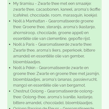
My tiramisu - Zwarte thee met een smaakje:
zwarte thee, cacaobonen, kaneel, aroma's (koffie
(cafeïne), chocolade, room, marasquin, koekje).
Noël à Manhattan - Gearomatiseerde groene
thee: Groene thee, steranijs, aroma's (kastanje,
ahornsiroop, chocolade, groene appel) en
essentiële olie van clementine, gepofte rijst.
Noël à Paris - Gearomatiseerde zwarte thee:
Zwarte thee, aroma's (kers, peperkoek, bittere
amandel) en essentiële olie van gember,
bloemblaadjes.
Noël à Pékin - Gearomatiseerde zwarte en
groene thee: Zwarte en groene thee met jasmijn,
bloemblaadjes, aroma's (ananas, passievrucht,
mango) en essentiële olie van bergamot.
Chestnut Oolong - Gearomatiseerde oolong-
thee: Oolong-thee, aroma's (vanille, kastanje,
bittere amandel, chocolade), bloemblaadjes.
Oolong Passion de Fleurs - Gearomatiseerde