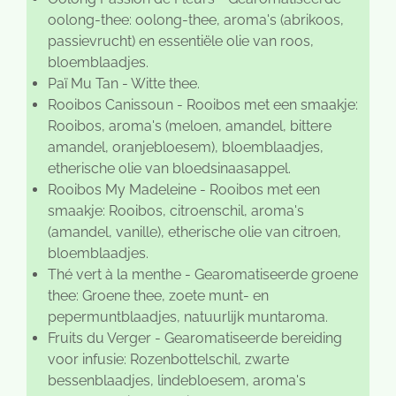
oolong-thee: oolong-thee, aroma's (abrikoos,
passievrucht) en essentiële olie van roos,
bloemblaadjes.
Paï Mu Tan - Witte thee.
Rooibos Canissoun - Rooibos met een smaakje:
Rooibos, aroma's (meloen, amandel, bittere
amandel, oranjebloesem), bloemblaadjes,
etherische olie van bloedsinaasappel.
Rooibos My Madeleine - Rooibos met een
smaakje: Rooibos, citroenschil, aroma's
(amandel, vanille), etherische olie van citroen,
bloemblaadjes.
Thé vert à la menthe - Gearomatiseerde groene
thee: Groene thee, zoete munt- en
pepermuntblaadjes, natuurlijk muntaroma.
Fruits du Verger - Gearomatiseerde bereiding
voor infusie: Rozenbottelschil, zwarte
bessenblaadjes, lindebloesem, aroma's