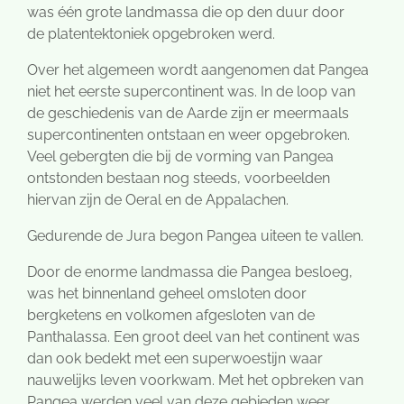
was één grote landmassa die op den duur door
de
platentektoniek
opgebroken werd.
Over het algemeen wordt aangenomen dat Pangea
niet het eerste supercontinent was. In de loop van
de
geschiedenis van de Aarde
zijn er meermaals
supercontinenten ontstaan en weer opgebroken.
Veel
gebergten
die bij de vorming van Pangea
ontstonden bestaan nog steeds, voorbeelden
hiervan zijn de
Oeral
en de
Appalachen.
Gedurende de
Jura
begon Pangea uiteen te vallen.
Door de enorme landmassa die Pangea besloeg,
was het binnenland geheel omsloten door
bergketens en volkomen afgesloten van de
Panthalassa. Een groot deel van het continent was
dan ook bedekt met een superwoestijn waar
nauwelijks leven voorkwam. Met het opbreken van
Pangea werden veel van deze gebieden weer