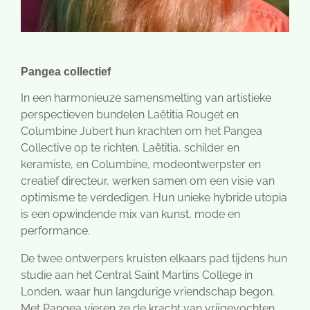
Pangea collectief
In een harmonieuze samensmelting van artistieke
perspectieven bundelen Laëtitia Rouget en
Columbine Jubert hun krachten om het Pangea
Collective op te richten. Laëtitia, schilder en
keramiste, en Columbine, modeontwerpster en
creatief directeur, werken samen om een visie van
optimisme te verdedigen. Hun unieke hybride utopia
is een opwindende mix van kunst, mode en
performance.
De twee ontwerpers kruisten elkaars pad tijdens hun
studie aan het Central Saint Martins College in
Londen, waar hun langdurige vriendschap begon.
Met Pangea vieren ze de kracht van vrijgevochten