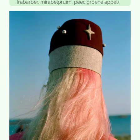
(rabarber, mirabelpruim, peer, groene appel).