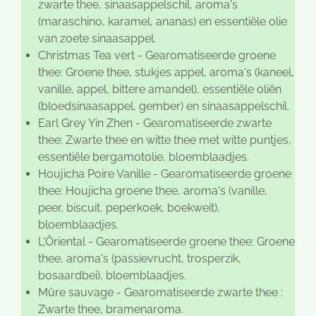
zwarte thee, sinaasappelschil, aroma's
(maraschino, karamel, ananas) en essentiële olie
van zoete sinaasappel.
Christmas Tea vert - Gearomatiseerde groene
thee: Groene thee, stukjes appel, aroma's (kaneel,
vanille, appel, bittere amandel), essentiële oliën
(bloedsinaasappel, gember) en sinaasappelschil.
Earl Grey Yin Zhen - Gearomatiseerde zwarte
thee: Zwarte thee en witte thee met witte puntjes,
essentiële bergamotolie, bloemblaadjes.
Houjicha Poire Vanille - Gearomatiseerde groene
thee: Houjicha groene thee, aroma's (vanille,
peer, biscuit, peperkoek, boekweit),
bloemblaadjes.
L'Ôriental - Gearomatiseerde groene thee: Groene
thee, aroma's (passievrucht, trosperzik,
bosaardbei), bloemblaadjes.
Mûre sauvage - Gearomatiseerde zwarte thee :
Zwarte thee, bramenaroma.