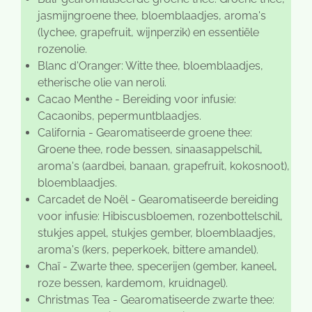
jasmijngroene thee, bloemblaadjes, aroma's
(lychee, grapefruit, wijnperzik) en essentiële
rozenolie.
Blanc d'Oranger: Witte thee, bloemblaadjes,
etherische olie van neroli.
Cacao Menthe - Bereiding voor infusie:
Cacaonibs, pepermuntblaadjes.
California - Gearomatiseerde groene thee:
Groene thee, rode bessen, sinaasappelschil,
aroma's (aardbei, banaan, grapefruit, kokosnoot),
bloemblaadjes.
Carcadet de Noël - Gearomatiseerde bereiding
voor infusie: Hibiscusbloemen, rozenbottelschil,
stukjes appel, stukjes gember, bloemblaadjes,
aroma's (kers, peperkoek, bittere amandel).
Chaï - Zwarte thee, specerijen (gember, kaneel,
roze bessen, kardemom, kruidnagel).
Christmas Tea - Gearomatiseerde zwarte thee: