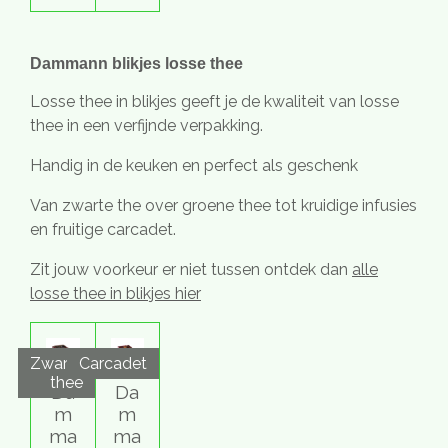
Dammann blikjes losse thee
Losse thee in blikjes geeft je de kwaliteit van losse
thee in een verfijnde verpakking.
Handig in de keuken en perfect als geschenk
Van zwarte the over groene thee tot kruidige infusies
en fruitige carcadet.
Zit jouw voorkeur er niet tussen ontdek dan
alle
losse thee in blikjes hier
Zwarte
Carcadet
thee
Da
Da
m
m
ma
ma