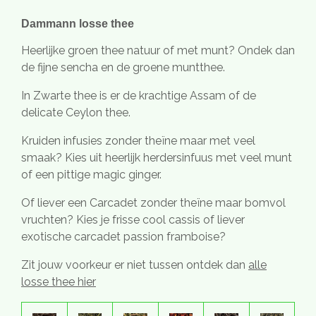
Dammann losse thee
Heerlijke groen thee natuur of met munt? Ondek dan
de fijne sencha en de groene muntthee.
In Zwarte thee is er de krachtige Assam of de
delicate Ceylon thee.
Kruiden infusies zonder theïne maar met veel
smaak? Kies uit heerlijk herdersinfuus met veel munt
of een pittige magic ginger.
Of liever een Carcadet zonder theïne maar bomvol
vruchten? Kies je frisse cool cassis of liever
exotische carcadet passion framboise?
Zit jouw voorkeur er niet tussen ontdek dan
alle
losse thee hier