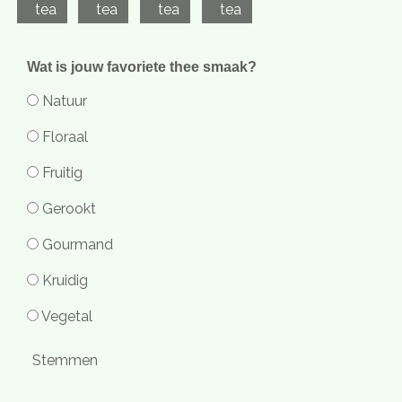
tea
tea
tea
tea
Wat is jouw favoriete thee smaak?
Natuur
Floraal
Fruitig
Gerookt
Gourmand
Kruidig
Vegetal
Stemmen