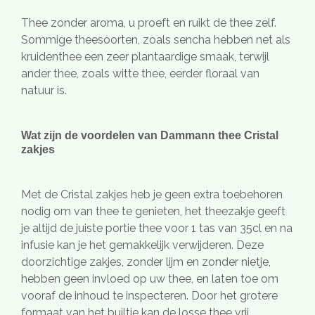
Thee zonder aroma, u proeft en ruikt de thee zelf.
Sommige theesoorten, zoals sencha hebben net als
kruidenthee een zeer plantaardige smaak, terwijl
ander thee, zoals witte thee, eerder floraal van
natuur is.
Wat zijn de voordelen van Dammann thee Cristal
zakjes
Met de Cristal zakjes heb je geen extra toebehoren
nodig om van thee te genieten, het theezakje geeft
je altijd de juiste portie thee voor 1 tas van 35cl en na
infusie kan je het gemakkelijk verwijderen. Deze
doorzichtige zakjes, zonder lijm en zonder nietje,
hebben geen invloed op uw thee, en laten toe om
vooraf de inhoud te inspecteren. Door het grotere
formaat van het builtje kan de losse thee vrij