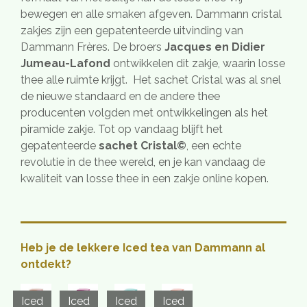
bewegen en alle smaken afgeven. Dammann cristal
zakjes zijn een gepatenteerde uitvinding van
Dammann Frères. De broers
J
acques en Didier
Jumeau-Lafond
ontwikkelen dit zakje, waarin losse
thee alle ruimte krijgt. Het sachet Cristal was al snel
de nieuwe standaard en de andere thee
producenten volgden met ontwikkelingen als het
piramide zakje. Tot op vandaag blijft het
gepatenteerde
sachet Cristal©
, een echte
revolutie in de thee wereld, en je kan vandaag de
kwaliteit van losse thee in een zakje online kopen.
Heb je de lekkere Iced tea van Dammann al
ontdekt?
Iced
Iced
Iced
Iced