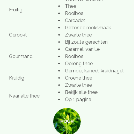
Thee
Fruitig
Rooibos
Carcadet
Gezonde rooksmaak
Gerookt
Zwarte thee
Bij zoute gerechten
Caramel, vanille
Gourmand
Rooibos
Oolong thee
Gember, kaneel, kruidnagel
Kruidig
Groene thee
Zwarte thee
Bekijk alle thee
Naar alle thee
Op 1 pagina