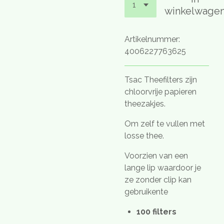
winkelwage
Artikelnummer:
4006227763625
Tsac Theefilters zijn
chloorvrije papieren
theezakjes.
Om zelf te vullen met
losse thee.
Voorzien van een
lange lip waardoor je
ze zonder clip kan
gebruikente
100 filters