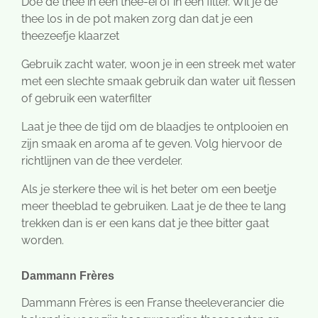
Doe de thee in een thee-ei of in een filter. Wil je de
thee los in de pot maken zorg dan dat je een
theezeefje klaarzet
Gebruik zacht water, woon je in een streek met water
met een slechte smaak gebruik dan water uit flessen
of gebruik een waterfilter
Laat je thee de tijd om de blaadjes te ontplooien en
zijn smaak en aroma af te geven. Volg hiervoor de
richtlijnen van de thee verdeler.
Als je sterkere thee wil is het beter om een beetje
meer theeblad te gebruiken. Laat je de thee te lang
trekken dan is er een kans dat je thee bitter gaat
worden.
Dammann Frères
Dammann Frères is een Franse theeleverancier die