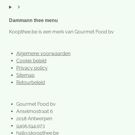
t
e
t
a
b
e
g
o
r
r
o
e
Dammann thee menu
a
k
s
m
t
Koopthee.be is een merk van Gourmet Food bv
Algemene voorwaarden
Cookie beleid
Privacy policy
Sitemap
Retourbeleid
Gourmet Food bv
Anselmostraat 6
2018 Antwerpen
0495.514.973
hallo@koopthee.be