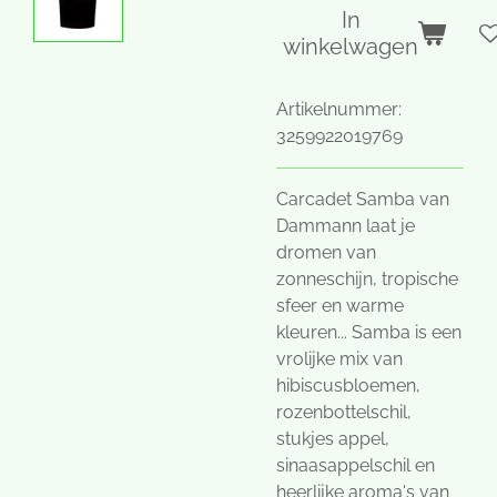
In
winkelwagen
Artikelnummer:
3259922019769
Carcadet Samba van
Dammann laat je
dromen van
zonneschijn, tropische
sfeer en warme
kleuren... Samba is een
vrolijke mix van
hibiscusbloemen,
rozenbottelschil,
stukjes appel,
sinaasappelschil en
heerlijke aroma's van