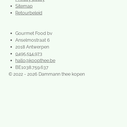
Sitemap
Retourbeleid
Gourmet Food bv
Anselmostraat 6
2018 Antwerpen
0495.514.973
hallo@koopthee.be
BE1038.759.637
© 2022 - 2026 Dammann thee kopen