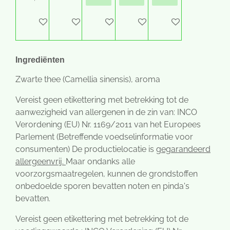
Houd mij op de hoogte
In winkelwagen
In winkelwagen
In winkelwagen
In winkelwagen
Ingrediënten
Zwarte thee (Camellia sinensis), aroma
Vereist geen etikettering met betrekking tot de
aanwezigheid van allergenen in de zin van: INCO
Verordening (EU) Nr. 1169/2011 van het Europees
Parlement (Betreffende voedselinformatie voor
consumenten) De productielocatie is
gegarandeerd
allergeenvrij.
Maar ondanks alle
voorzorgsmaatregelen, kunnen de grondstoffen
onbedoelde sporen bevatten noten en pinda's
bevatten.
Vereist geen etikettering met betrekking tot de