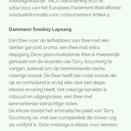
voedingswaarde : INCO Verordening (EU) Nr.
1169/2011 van het Europees Parlement (Betreffende
voedselinformatie voor consumenten) Artikel 5
Dammann Smokey Lapsang
Een thee voor de liefhebbers van thee met een
sterker gerookt aroma, een thee met extra
diepgang..Deze gearomatiseerde thee is meesterlijk
gemaakt om de essentie van Tarry Souchong te
vangen, bekend om zijn kenmerkende sterke
rokerige smaak. De thee heeft een volle smaak die
rijk en omhullend is en bij elke slok een diepe,
intense ervaring biedt. Het rokerige karakter is
robuust en uitgesproken, een thee met
kenmerkende teerachtige noten.
De infusie bootst het aromatische palet van Tarry
Souchong na, met een complexiteit die zowel ruig
als verfijnd is. Deze melange is ideaal voor kenners