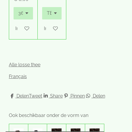
In winkelwagen
In winkelwagen
Alle losse thee
Français
Delen
Tweet
Share
Pinnen
Delen
Ook beschikbaar onder de vorm van