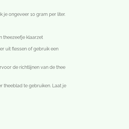
je ongeveer 10 gram per liter.
en theezeefje klaarzet
r uit flessen of gebruik een
rvoor de richtlijnen van de thee
er theeblad te gebruiken. Laat je