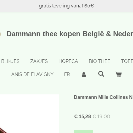
gratis levering vanaf 60€
Dammann thee kopen België & Neder
BLIKJES
ZAKJES
HORECA
BIO THEE
TOE
ANIS DE FLAVIGNY
FR
Dammann Mille Collines N°
€ 15,28
€ 19,00