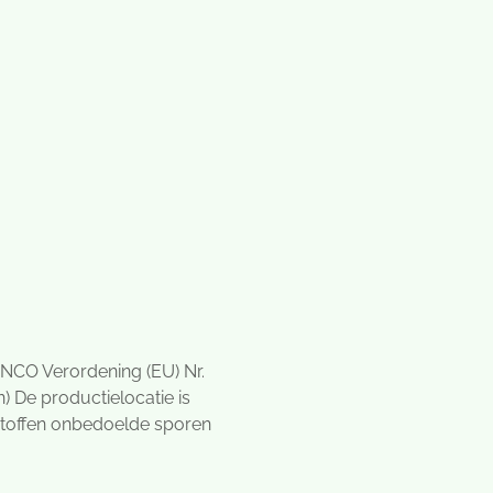
 INCO Verordening (EU) Nr.
 De productielocatie is
stoffen onbedoelde sporen