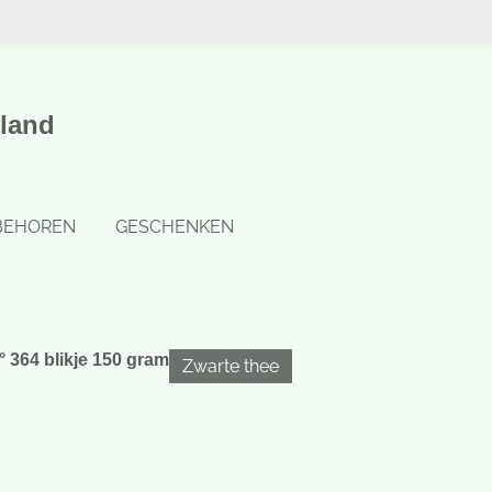
land
BEHOREN
GESCHENKEN
 364 blikje 150 gram
Zwarte thee