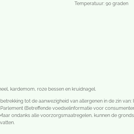
Temperatuur: 90 graden
eel, kardemom, roze bessen en kruidnagel.
 betrekking tot de aanwezigheid van allergenen in de zin van:
Parlement (Betreffende voedselinformatie voor consumenten)
. Maar ondanks alle voorzorgsmaatregelen, kunnen de grond
vatten.