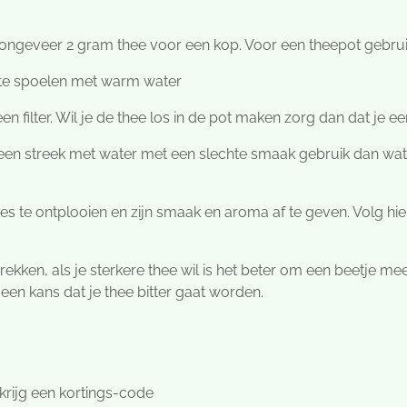
ngeveer 2 gram thee voor een kop. Voor een theepot gebruik 
te spoelen met warm water
een filter. Wil je de thee los in de pot maken zorg dan dat je e
 een streek met water met een slechte smaak gebruik dan wate
jes te ontplooien en zijn smaak en aroma af te geven. Volg hie
 trekken, als je sterkere thee wil is het beter om een beetje me
 een kans dat je thee bitter gaat worden.
krijg een kortings-code