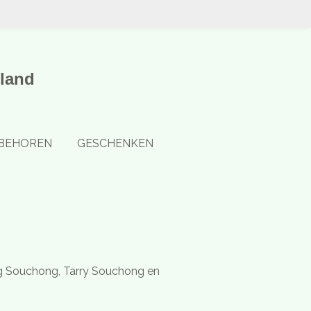
land
BEHOREN
GESCHENKEN
ng Souchong, Tarry Souchong en