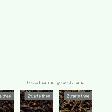
Losse thee met gerookt aroma
e thee
Zwarte thee
Zwarte thee