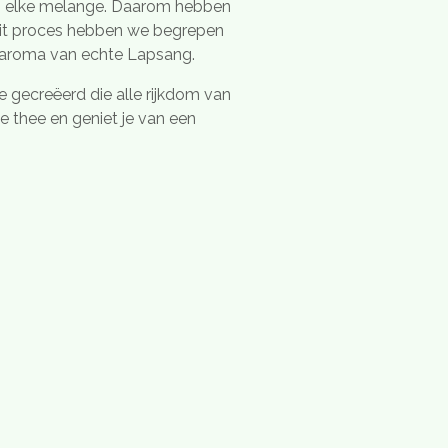
in elke melange. Daarom hebben
 dit proces hebben we begrepen
 aroma van echte Lapsang.
gecreëerd die alle rijkdom van
e thee en geniet je van een