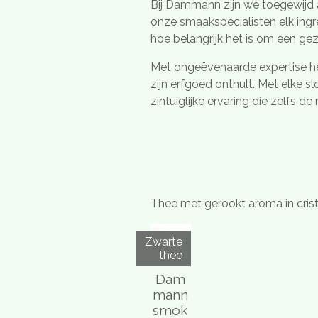
Bij Dammann zijn we toegewijd 
onze smaakspecialisten elk ing
hoe belangrijk het is om een g
Met ongeëvenaarde expertise he
zijn erfgoed onthult. Met elke 
zintuiglijke ervaring die zelfs 
Thee met gerookt aroma in crist
Zwarte
thee
Dam
mann
smok