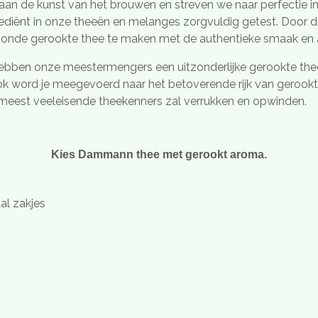
aan de kunst van het brouwen en streven we naar perfectie 
rediënt in onze theeën en melanges zorgvuldig getest. Door
ezonde gerookte thee te maken met de authentieke smaak en
bben onze meestermengers een uitzonderlijke gerookte thee 
slok word je meegevoerd naar het betoverende rijk van gerookt
de meest veeleisende theekenners zal verrukken en opwinden.
Kies Dammann thee met gerookt aroma.
al zakjes