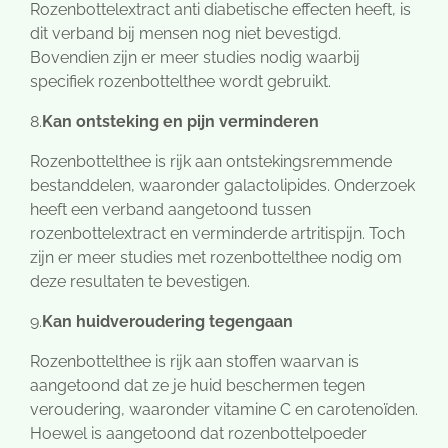
Rozenbottelextract anti diabetische effecten heeft, is
dit verband bij mensen nog niet bevestigd.
Bovendien zijn er meer studies nodig waarbij
specifiek rozenbottelthee wordt gebruikt.
8.
Kan ontsteking en pijn verminderen
Rozenbottelthee is rijk aan ontstekingsremmende
bestanddelen, waaronder galactolipides. Onderzoek
heeft een verband aangetoond tussen
rozenbottelextract en verminderde artritispijn. Toch
zijn er meer studies met rozenbottelthee nodig om
deze resultaten te bevestigen.
9.
Kan huidveroudering tegengaan
Rozenbottelthee is rijk aan stoffen waarvan is
aangetoond dat ze je huid beschermen tegen
veroudering, waaronder vitamine C en carotenoïden.
Hoewel is aangetoond dat rozenbottelpoeder