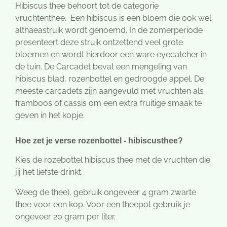
Hibiscus thee behoort tot de categorie
vruchtenthee. Een hibiscus is een bloem die ook wel
althaeastruik wordt genoemd. In de zomerperiode
presenteert deze struik ontzettend veel grote
bloemen en wordt hierdoor een ware eyecatcher in
de tuin. De Carcadet bevat een mengeling van
hibiscus blad, rozenbottel en gedroogde appel. De
meeste carcadets zijn aangevuld met vruchten als
framboos of cassis om een extra fruitige smaak te
geven in het kopje.
Hoe zet je verse rozenbottel - hibiscusthee?
Kies de rozebottel hibiscus thee met de vruchten die
jij het liefste drinkt.
Weeg de thee), gebruik ongeveer 4 gram zwarte
thee voor een kop. Voor een theepot gebruik je
ongeveer 20 gram per liter.