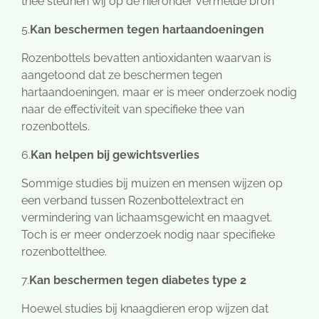
thee steunen wij op de hieronder vermelde bron
5.
Kan beschermen tegen hartaandoeningen
Rozenbottels bevatten antioxidanten waarvan is
aangetoond dat ze beschermen tegen
hartaandoeningen, maar er is meer onderzoek nodig
naar de effectiviteit van specifieke thee van
rozenbottels.
6.
Kan helpen bij gewichtsverlies
Sommige studies bij muizen en mensen wijzen op
een verband tussen Rozenbottelextract en
vermindering van lichaamsgewicht en maagvet.
Toch is er meer onderzoek nodig naar specifieke
rozenbottelthee.
7.
Kan beschermen tegen diabetes type 2
Hoewel studies bij knaagdieren erop wijzen dat