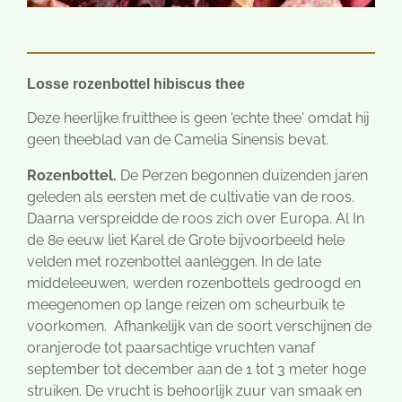
Losse rozenbottel hibiscus thee
Deze heerlijke fruitthee is geen 'echte thee' omdat hij
geen theeblad van de Camelia Sinensis bevat.
Rozenbottel.
De Perzen begonnen duizenden jaren
geleden als eersten met de cultivatie van de roos.
Daarna verspreidde de roos zich over Europa. Al In
de 8e eeuw liet Karel de Grote bijvoorbeeld hele
velden met rozenbottel aanleggen. In de late
middeleeuwen, werden rozenbottels gedroogd en
meegenomen op lange reizen om scheurbuik te
voorkomen. Afhankelijk van de soort verschijnen de
oranjerode tot paarsachtige vruchten vanaf
september tot december aan de 1 tot 3 meter hoge
struiken. De vrucht is behoorlijk zuur van smaak en