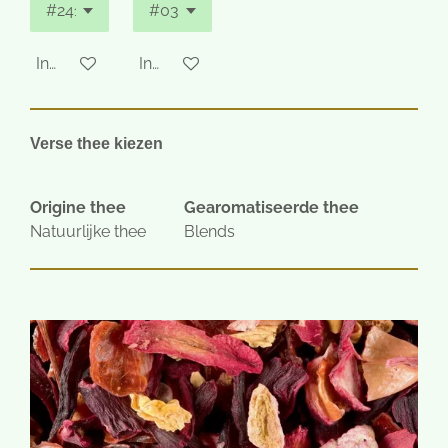
In winkelwagen
In winkelwagen
Verse thee kiezen
Origine thee
Gearomatiseerde thee
Natuurlijke thee
Blends