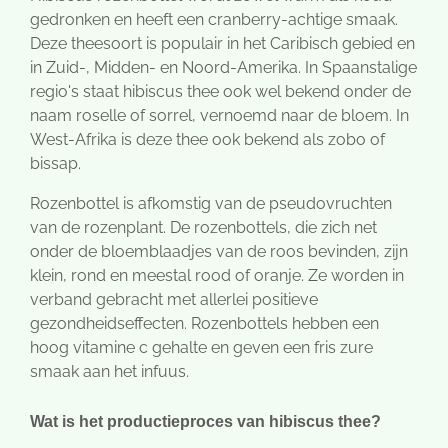
gedronken en heeft een cranberry-achtige smaak.
Deze theesoort is populair in het Caribisch gebied en
in Zuid-, Midden- en Noord-Amerika. In Spaanstalige
regio's staat hibiscus thee ook wel bekend onder de
naam roselle of sorrel, vernoemd naar de bloem. In
West-Afrika is deze thee ook bekend als zobo of
bissap.
Rozenbottel is afkomstig van de pseudovruchten
van de rozenplant. De rozenbottels, die zich net
onder de bloemblaadjes van de roos bevinden, zijn
klein, rond en meestal rood of oranje. Ze worden in
verband gebracht met allerlei positieve
gezondheidseffecten. Rozenbottels hebben een
hoog vitamine c gehalte en geven een fris zure
smaak aan het infuus.
Wat is het productieproces van hibiscus thee?