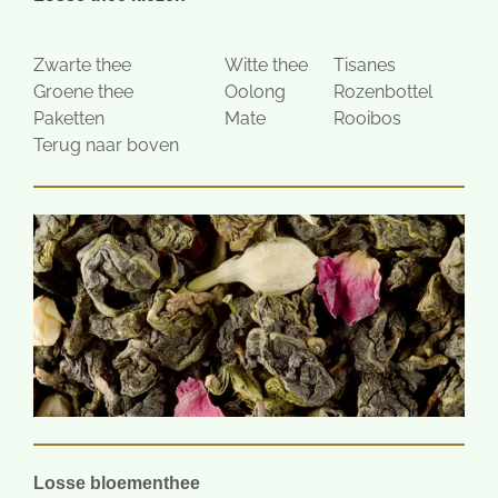
Zwarte thee
Witte thee
Tisanes
Groene thee
Oolong
Rozenbottel
Paketten
Mate
Rooibos
Terug naar boven
Losse bloementhee