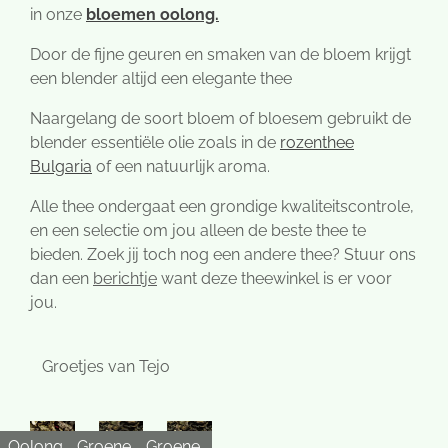
in onze
bloemen oolong.
Door de fijne geuren en smaken van de bloem krijgt
een blender altijd een elegante thee
Naargelang de soort bloem of bloesem gebruikt de
blender essentiële olie zoals in de
rozenthee
Bulgaria
of een natuurlijk aroma.
Alle thee ondergaat een grondige kwaliteitscontrole,
en een selectie om jou alleen de beste thee te
bieden. Zoek jij toch nog een andere thee? Stuur ons
dan een
berichtje
want deze theewinkel is er voor
jou.
Groetjes van Tejo
Oolong
Groene
Groene