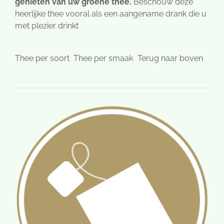
genieten van uw groene thee.
Beschouw deze
heerlijke thee vooral als een aangename drank die u
met plezier drinkt
Thee per soort
Thee per smaak
Terug naar boven