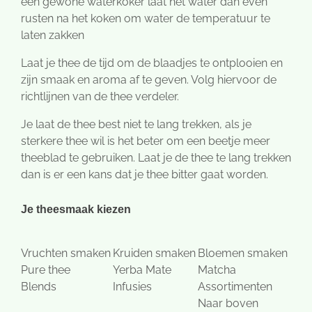
een gewone waterkoker laat het water dan even
rusten na het koken om water de temperatuur te
laten zakken
Laat je thee de tijd om de blaadjes te ontplooien en
zijn smaak en aroma af te geven. Volg hiervoor de
richtlijnen van de thee verdeler.
Je laat de thee best niet te lang trekken, als je
sterkere thee wil is het beter om een beetje meer
theeblad te gebruiken. Laat je de thee te lang trekken
dan is er een kans dat je thee bitter gaat worden.
Je theesmaak kiezen
Vruchten smaken
Kruiden smaken
Bloemen smaken
Pure thee
Yerba Mate
Matcha
Blends
Infusies
Assortimenten
Naar boven