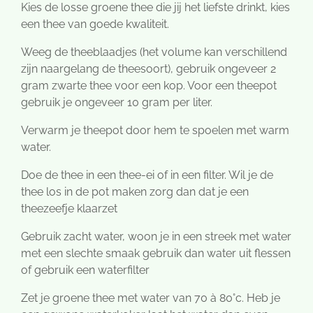
Kies de losse groene thee die jij het liefste drinkt, kies
een thee van goede kwaliteit.
Weeg de theeblaadjes (het volume kan verschillend
zijn naargelang de theesoort), gebruik ongeveer 2
gram zwarte thee voor een kop. Voor een theepot
gebruik je ongeveer 10 gram per liter.
Verwarm je theepot door hem te spoelen met warm
water.
Doe de thee in een thee-ei of in een filter. Wil je de
thee los in de pot maken zorg dan dat je een
theezeefje klaarzet
Gebruik zacht water, woon je in een streek met water
met een slechte smaak gebruik dan water uit flessen
of gebruik een waterfilter
Zet je groene thee met water van 70 à 80°c. Heb je