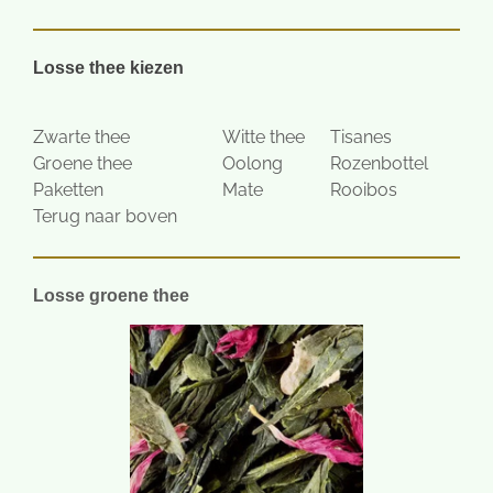
Losse thee kiezen
Zwarte thee
Witte thee
Tisanes
Groene thee
Oolong
Rozenbottel
Paketten
Mate
Rooibos
Terug naar boven
Losse groene thee