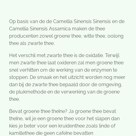
Op basis van de de Camellia Sinensis Sinensis en de
Camellia Sinensis Assamica maken de thee
producenten zowel groene
thee, witte thee, oolong
thee als zwarte thee
.
Het verschil met zwarte thee is de oxidatie. Terwijl
men zwarte thee laat oxideren zal men groene thee
snel verhitten om de werking van de enzymen te
stoppen. De smaak en het uitzicht worden nog meer
dan bij de zwarte thee bepaald door de omgeving,
de plukmethode en de verwerking van de groene
thee.
Bevat groene thee theïne? Ja groene thee bevat
theïne, wil je een groene thee voor het slapen dan
kies je beter voor een kruidenthee zoals linde of
kamillethee die geen cafeïne bevatten